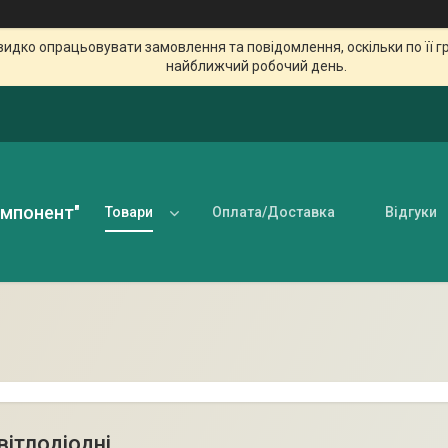
идко опрацьовувати замовлення та повідомлення, оскільки по її гр
найближчий робочий день.
омпонент"
Товари
Оплата/Доставка
Відгуки
вітлодіодні