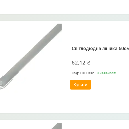
Світлодіодна лінійка 60с
62,12 ₴
1011932
В наявності
Купити