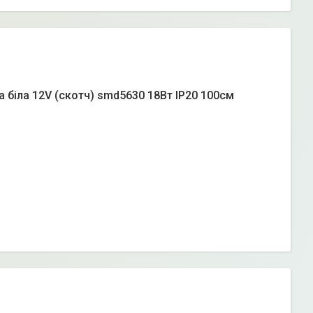
ла біла 12V (скотч) smd5630 18Вт IP20 100см