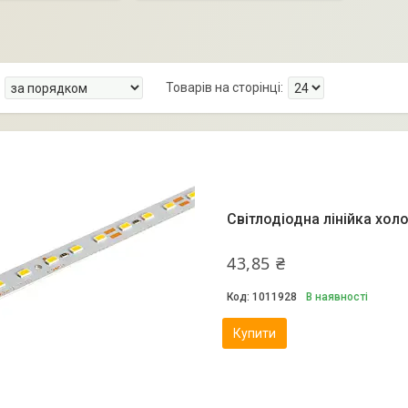
Світлодіодна лінійка хол
43,85 ₴
1011928
В наявності
Купити