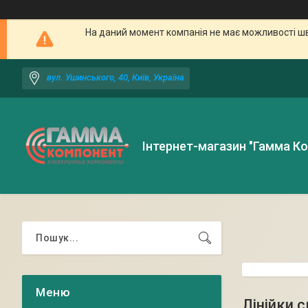
На даний момент компанія не має можливості шв
вул. Ушинського, 40, Київ, Україна
Інтернет-магазин "Гамма К
Лінійки с