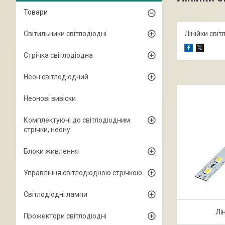
Товари
Світильники світлодіодні
Лінійки світ
Стрічка світлодіодна
Неон світлодіодний
Неонові вивіски
Комплектуючі до світлодіодним
стрічки, неону
Блоки живлення
Управління світлодіодною стрічкою
Світлодіодні лампи
Лі
Прожектори світлодіодні