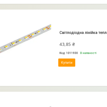
Світлодіодна лінійка теп
43,85 ₴
1011930
В наявності
Купити