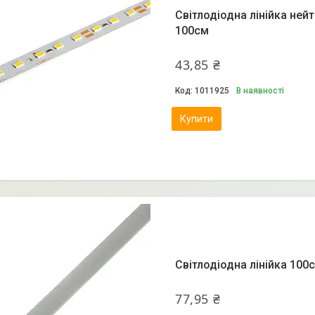
Світлодіодна лінійка ней
100см
43,85 ₴
1011925
В наявності
Купити
Світлодіодна лінійка 100
77,95 ₴