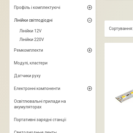
Профіль і комплектуючі
Лінійки світлодіодні
Лінійки 12V
Лінійки 220V
Ремкомплекти
Модулі, кластери
Датчики руху
Електронні компоненти
Освітлювальні прилади на
акумуляторах
Портативні зарядні станції
Светодиодные ленты