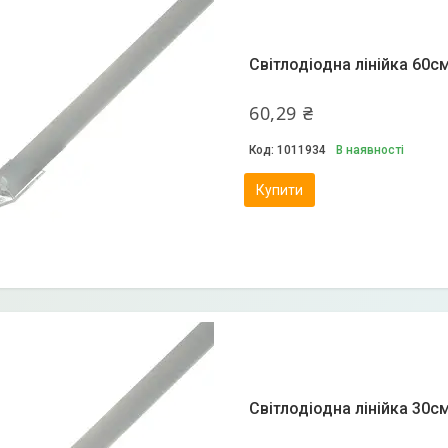
Світлодіодна лінійка 60с
60,29 ₴
1011934
В наявності
Купити
Світлодіодна лінійка 30с