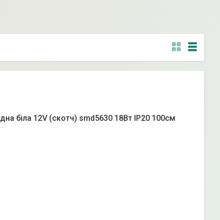
одна біла 12V (скотч) smd5630 18Вт IP20 100см