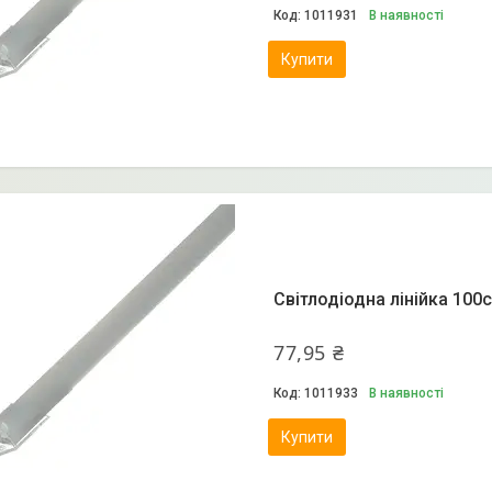
1011931
В наявності
Купити
Світлодіодна лінійка 100
77,95 ₴
1011933
В наявності
Купити