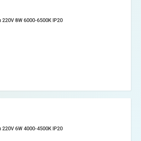
м 220V 8W 6000-6500К IP20
м 220V 6W 4000-4500К IP20