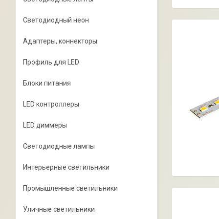
Светодиодный неон
Адаптеры, коннекторы
Профиль для LED
Блоки питания
LED контроллеры
LED диммеры
Светодиодные лампы
Интерьерные светильники
Промышленные светильники
Уличные светильники