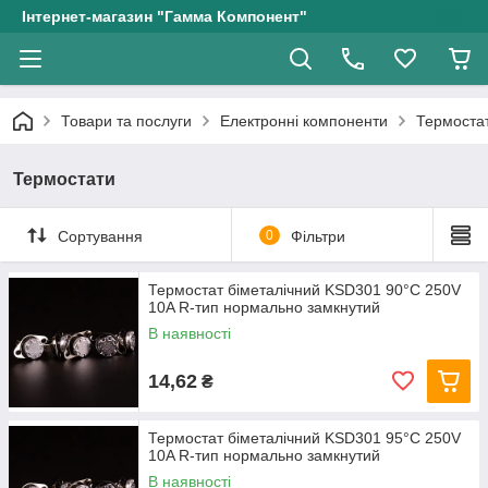
Інтернет-магазин "Гамма Компонент"
Товари та послуги
Електронні компоненти
Термоста
Термостати
Сортування
0
Фільтри
Термостат біметалічний KSD301 90°C 250V
10A R-тип нормально замкнутий
В наявності
14,62
₴
Термостат біметалічний KSD301 95°C 250V
10A R-тип нормально замкнутий
В наявності