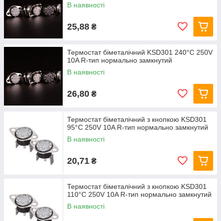
В наявності
25,88
₴
Термостат біметалічний KSD301 240°C 250V
10A R-тип нормально замкнутий
В наявності
26,80
₴
Термостат біметалічний з кнопкою KSD301
95°C 250V 10A R-тип нормально замкнутий
В наявності
20,71
₴
Термостат біметалічний з кнопкою KSD301
110°C 250V 10A R-тип нормально замкнутий
В наявності