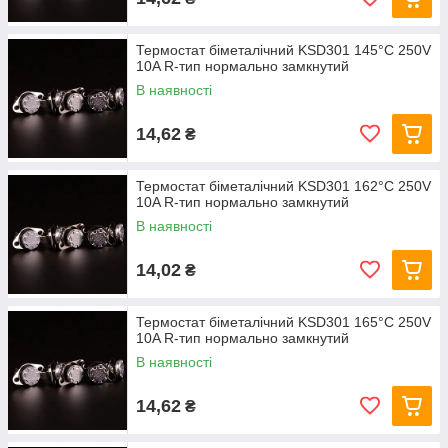
Термостат біметалічний KSD301 145°C 250V
10A R-тип нормально замкнутий
В наявності
14,62
₴
Термостат біметалічний KSD301 162°C 250V
10A R-тип нормально замкнутий
В наявності
14,02
₴
Термостат біметалічний KSD301 165°C 250V
10A R-тип нормально замкнутий
В наявності
14,62
₴