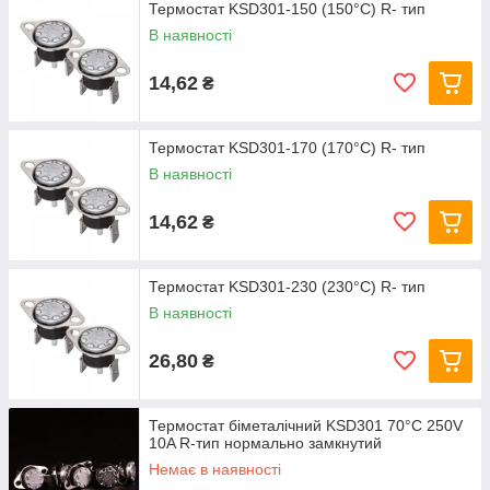
Термостат KSD301-150 (150°C) R- тип
В наявності
14,62
₴
Термостат KSD301-170 (170°C) R- тип
В наявності
14,62
₴
Термостат KSD301-230 (230°C) R- тип
В наявності
26,80
₴
Термостат біметалічний KSD301 70°C 250V
10A R-тип нормально замкнутий
Немає в наявності