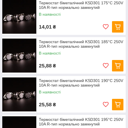
Термостат біметалічний KSD301 175°C 250V
10A R-тип нормально замкнутий
В наявності
14,01
₴
Термостат біметалічний KSD301 185°C 250V
10A R-тип нормально замкнутий
В наявності
25,88
₴
Термостат біметалічний KSD301 190°C 250V
10A R-тип нормально замкнутий
В наявності
25,58
₴
Термостат біметалічний KSD301 195°C 250V
10A R-тип нормально замкнутий