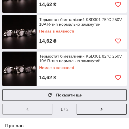
14,62
₴
Термостат біметалічний KSD301 75°C 250V
10A R-тип нормально замкнутий
Немає в наявності
14,62
₴
Термостат біметалічний KSD301 82°C 250V
10A R-тип нормально замкнутий
Немає в наявності
14,62
₴
Показати ще
1
/ 2
Про нас