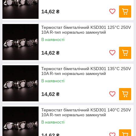
14,62
₴
Термостат біметалічний KSD301 125°C 250V
10A R-тип нормально замкнутий
В наявності
14,62
₴
Термостат біметалічний KSD301 135°C 250V
10A R-тип нормально замкнутий
В наявності
14,62
₴
Термостат біметалічний KSD301 140°C 250V
10A R-тип нормально замкнутий
В наявності
14,62
₴