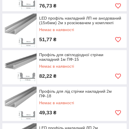
76,73
₴
LED профіль накладний ЛП не анодований
(15х6мм) 2м з розсіювачем у комплекті
Немає в наявності
51,77
₴
Профіль для світлодіодної стрічки
накладний 1м ПФ-15
Немає в наявності
82,22
₴
Профіль для лід стрічки накладний 2м
ПФ-18
Немає в наявності
49,33
₴
LED профіль накладний ЛП 2м