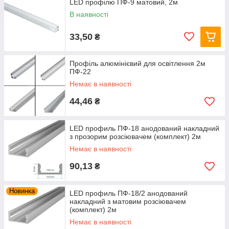
LED профілю ПФ-9 матовий, 2м
В наявності
33,50
₴
Профіль алюмінієвий для освітлення 2м
ПФ-22
Немає в наявності
44,46
₴
LED профиль ПФ-18 анодований накладний
з прозорим розсіювачем (комплект) 2м
Немає в наявності
90,13
₴
Новинка
LED профиль ПФ-18/2 анодований
накладний з матовим розсіювачем
(комплект) 2м
Немає в наявності