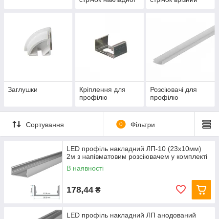
Заглушки
Кріплення для
Розсіювачі для
профілю
профілю
Сортування
0
Фільтри
LED профіль накладний ЛП-10 (23х10мм)
2м з напівматовим розсіювачем у комплекті
В наявності
178,44
₴
LED профіль накладний ЛП анодований