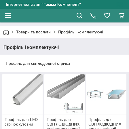
Інтернет-магазин "Гамма Компонент"
Товари та послуги
Профіль і комплектуючі
Профіль і комплектуючі
Профіль для світлодіодної стрічки
Профіль для LED
Профіль для
Профіль для
стрічок кутовий
СВІТЛОДІОДНИХ
СВІТЛОДІОДНИХ
стрічок накладної
стрічок врізний