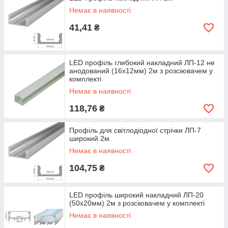
Немає в наявності
41,41
₴
LED профіль глибокий накладний ЛП-12 не
анодований (16х12мм) 2м з розсіювачем у
комплекті
Немає в наявності
118,76
₴
Профіль для світлодіодної стрічки ЛП-7
широкий 2м
Немає в наявності
104,75
₴
LED профіль широкий накладний ЛП-20
(50х20мм) 2м з розсіювачем у комплекті
Немає в наявності