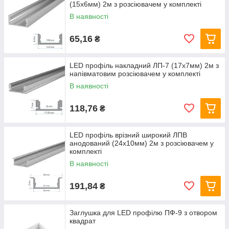
(15х6мм) 2м з розсіювачем у комплекті
В наявності
65,16
₴
LED профіль накладний ЛП-7 (17х7мм) 2м з
напівматовим розсіювачем у комплекті
В наявності
118,76
₴
LED профіль врізний широкий ЛПВ
анодований (24х10мм) 2м з розсіювачем у
комплекті
В наявності
191,84
₴
Заглушка для LED профілю ПФ-9 з отвором
квадрат