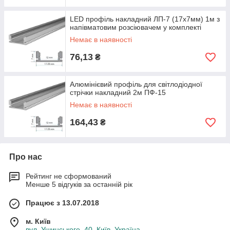
LED профіль накладний ЛП-7 (17х7мм) 1м з
напівматовим розсіювачем у комплекті
Немає в наявності
76,13
₴
Алюмінієвий профіль для світлодіодної
стрічки накладний 2м ПФ-15
Немає в наявності
164,43
₴
Про нас
Рейтинг не сформований
Менше 5 відгуків за останній рік
Працює з 13.07.2018
м. Київ
вул. Ушинського, 40, Київ, Україна