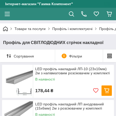
Інтернет-магазин "Гамма Компонент"
Товари та послуги
Профіль і комплектуючі
Профіль 
Профіль для СВІТЛОДІОДНИХ стрічок накладної
Сортування
0
Фільтри
LED профіль накладний ЛП-10 (23х10мм)
2м з напівматовим розсіювачем у комплекті
В наявності
178,44
₴
LED профіль накладний ЛП анодований
(15х6мм) 2м з розсіювачем у комплекті
В наявності