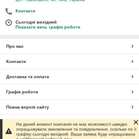
Контакти
Сьогодні вихідний
Показати весь графік роботи
Про нас
Контакти
Доставка та оплата
Графік роботи
Повна версія сайту
Сайт створено на маркетплейсі
Prom.ua
На даний момент компанія не має можливості швидко
опрацьовувати замовлення та повідомлення, оскільки по її
графіку сьогодні вихідний. Ваша заявка буде опрацьована
Політика конфіденційності