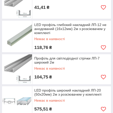
41,41
₴
LED профіль глибокий накладний ЛП-12 не
анодований (16х12мм) 2м з розсіювачем у
комплекті
Немає в наявності
118,76
₴
Профіль для світлодіодної стрічки ЛП-7
широкий 2м
Немає в наявності
104,75
₴
LED профіль широкий накладний ЛП-20
(50х20мм) 2м з розсіювачем у комплекті
Немає в наявності
575,51
₴