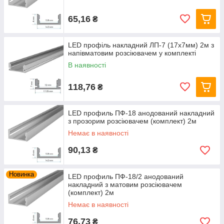
65,16
₴
LED профіль накладний ЛП-7 (17х7мм) 2м з
напівматовим розсіювачем у комплекті
В наявності
118,76
₴
LED профиль ПФ-18 анодований накладний
з прозорим розсіювачем (комплект) 2м
Немає в наявності
90,13
₴
Новинка
LED профиль ПФ-18/2 анодований
накладний з матовим розсіювачем
(комплект) 2м
Немає в наявності
76,73
₴