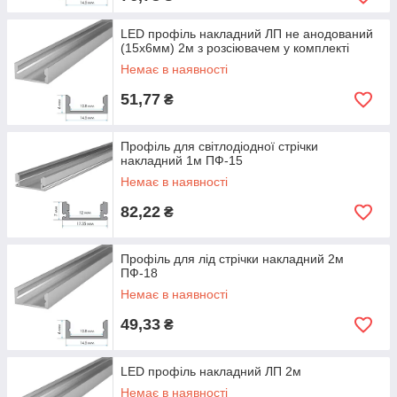
LED профіль накладний ЛП не анодований
(15х6мм) 2м з розсіювачем у комплекті
Немає в наявності
51,77
₴
Профіль для світлодіодної стрічки
накладний 1м ПФ-15
Немає в наявності
82,22
₴
Профіль для лід стрічки накладний 2м
ПФ-18
Немає в наявності
49,33
₴
LED профіль накладний ЛП 2м
Немає в наявності