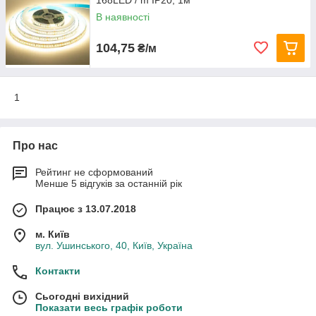
168LED / m IP20, 1м
В наявності
104,75
₴/м
1
Про нас
Рейтинг не сформований
Менше 5 відгуків за останній рік
Працює з 13.07.2018
м. Київ
вул. Ушинського, 40, Київ, Україна
Контакти
Сьогодні вихідний
Показати весь графік роботи