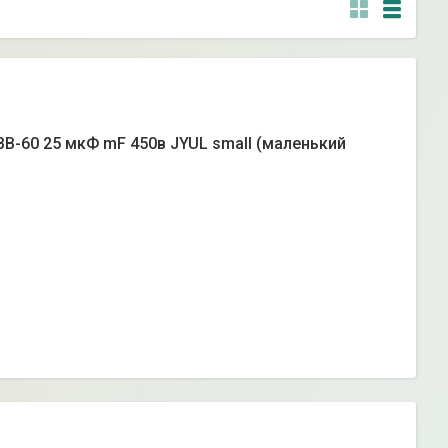
B-60 25 мкФ mF 450в JYUL small (маленький