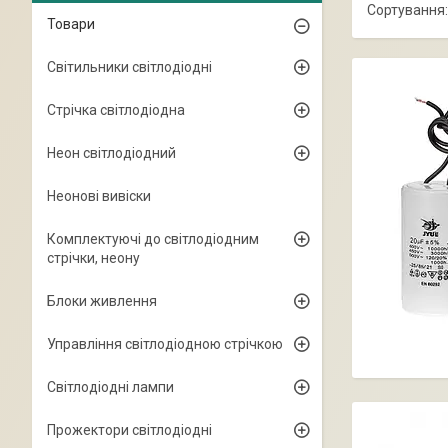
Товари
Світильники світлодіодні
Стрічка світлодіодна
Неон світлодіодний
Неонові вивіски
Комплектуючі до світлодіодним
стрічки, неону
Блоки живлення
Управління світлодіодною стрічкою
Світлодіодні лампи
Прожектори світлодіодні