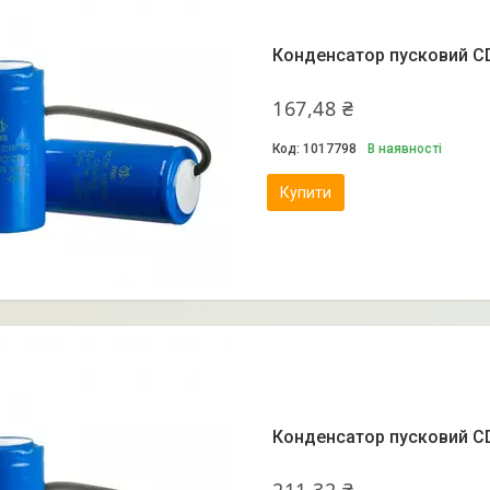
Конденсатор пусковий CD
167,48 ₴
1017798
В наявності
Купити
Конденсатор пусковий CD