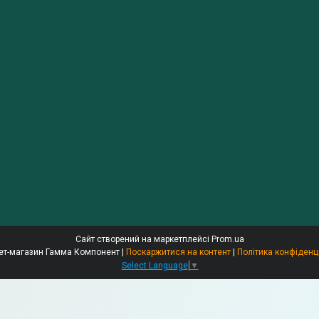
Сайт створений на маркетплейсі
Prom.ua
Інтернет-магазин Гамма Компонент |
Поскаржитися на контент
|
Політика конфіденц
Select Language
▼