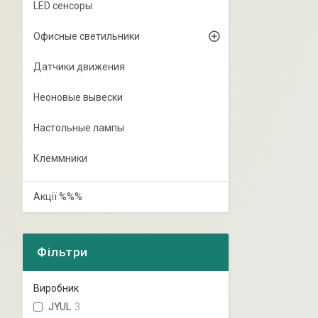
LED сенсоры
Офисные светильники
Датчики движения
Неоновые вывески
Настольные лампы
Клеммники
Акції %%%
Фільтри
Виробник
JYUL
3