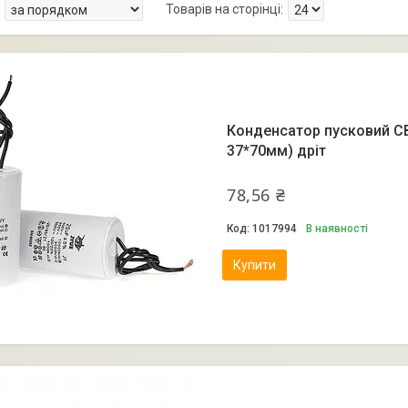
Конденсатор пусковий CB
37*70мм) дріт
78,56 ₴
1017994
В наявності
Купити