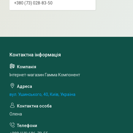
+380 (73) 028-83-50
Інтернет-магазин Гамма Компонент
вул. Ушинського, 40, Київ, Україна
Олена