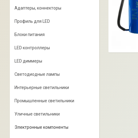
Адаптеры, коннекторы
Профиль для LED
Блоки питания
LED контроллеры
LED диммеры
Светодиодные лампы
Интерьерные светильники
Промышленные светильники
Уличные светильники
Электронные компоненты