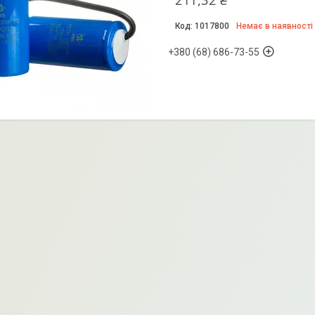
211,32 ₴
1017800
Немає в наявності
+380 (68) 686-73-55