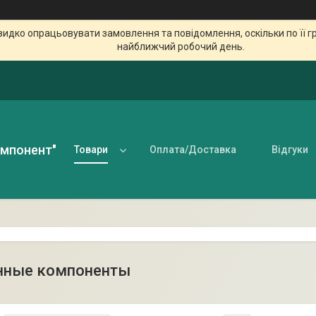
идко опрацьовувати замовлення та повідомлення, оскільки по її гр
найближчий робочий день.
омпонент"
Товари
Оплата/Доставка
Відгуки
нные компоненты