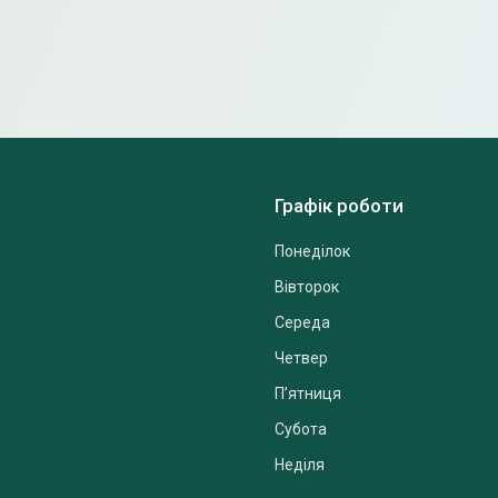
Графік роботи
Понеділок
Вівторок
Середа
Четвер
Пʼятниця
Субота
Неділя