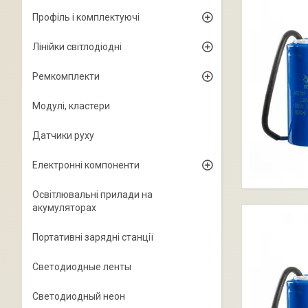
Профіль і комплектуючі
Лінійки світлодіодні
Ремкомплекти
Модулі, кластери
Датчики руху
Електронні компоненти
Освітлювальні прилади на
акумуляторах
Портативні зарядні станції
Светодиодные ленты
Светодиодный неон