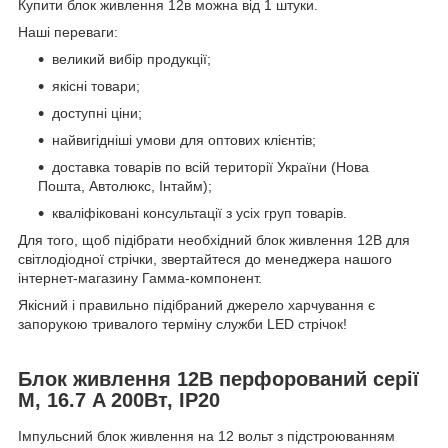
Купити блок живлення 12в можна від 1 штуки.
Наші переваги:
великий вибір продукції;
якісні товари;
доступні ціни;
найвигідніші умови для оптових клієнтів;
доставка товарів по всій території України (Нова
Пошта, Автолюкс, Інтайм);
кваліфіковані консультації з усіх груп товарів.
Для того, щоб підібрати необхідний блок живлення 12В для
світлодіодної стрічки, звертайтеся до менеджера нашого
інтернет-магазину Гамма-компонент.
Якісний і правильно підібраний джерело харчування є
запорукою тривалого терміну служби LED стрічок!
Блок живлення 12В перфорований серії
М, 16.7 A 200Вт, IP20
Імпульсний блок живлення на 12 вольт з підстроюванням