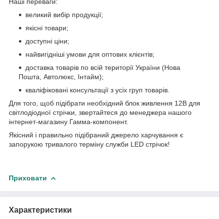
Наші переваги:
великий вибір продукції;
якісні товари;
доступні ціни;
найвигідніші умови для оптових клієнтів;
доставка товарів по всій території України (Нова
Пошта, Автолюкс, Інтайм);
кваліфіковані консультації з усіх груп товарів.
Для того, щоб підібрати необхідний блок живлення 12В для
світлодіодної стрічки, звертайтеся до менеджера нашого
інтернет-магазину Гамма-компонент.
Якісний і правильно підібраний джерело харчування є
запорукою тривалого терміну служби LED стрічок!
Приховати
Характеристики