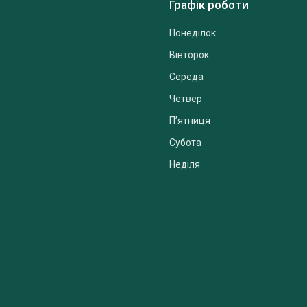
Графік роботи
Понеділок
Вівторок
Середа
Четвер
Пʼятниця
Субота
Неділя