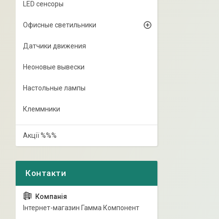
LED сенсоры
Офисные светильники
Датчики движения
Неоновые вывески
Настольные лампы
Клеммники
Акції %%%
Інтернет-магазин Гамма Компонент