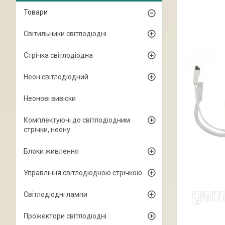
Товари
Світильники світлодіодні
Стрічка світлодіодна
Неон світлодіодний
Неонові вивіски
Комплектуючі до світлодіодним
стрічки, неону
Блоки живлення
Управління світлодіодною стрічкою
Світлодіодні лампи
Прожектори світлодіодні