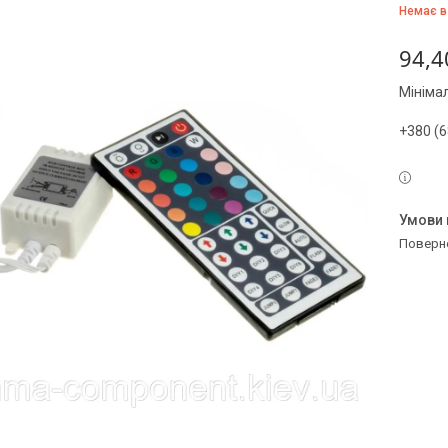
Немає в
94,4
Мініма
+380 (6
поверн