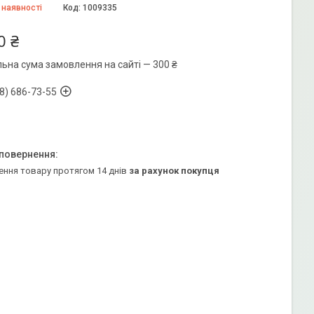
 наявності
Код:
1009335
0 ₴
льна сума замовлення на сайті — 300 ₴
8) 686-73-55
ення товару протягом 14 днів
за рахунок покупця