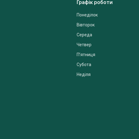
Графік роботи
Понеділок
Вівторок
Середа
Четвер
Пʼятниця
Субота
Неділя