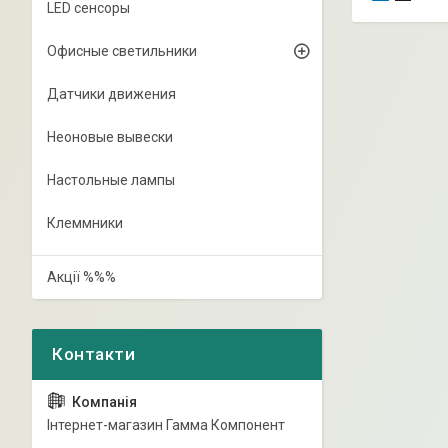
LED сенсоры
Офисные светильники
Датчики движения
Неоновые вывески
Настольные лампы
Клеммники
Акції %%%
Інтернет-магазин Гамма Компонент