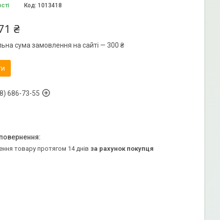
ості
Код:
1013418
71 ₴
льна сума замовлення на сайті — 300 ₴
ти
8) 686-73-55
ення товару протягом 14 днів
за рахунок покупця