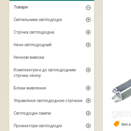
Товари
Світильники світлодіодні
Стрічка світлодіодна
Неон світлодіодний
Неонові вивіски
Комплектуючі до світлодіодним
стрічки, неону
Блоки живлення
Управління світлодіодною стрічкою
Світлодіодні лампи
Опт 
Прожектори світлодіодні