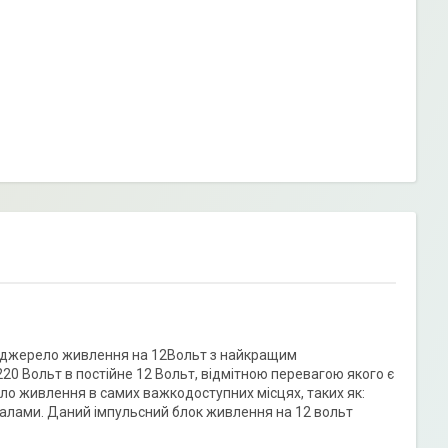
ти джерело живлення на 12Вольт з найкращим
220 Вольт в постійне 12 Вольт, відмітною перевагою якого є
о живлення в самих важкодоступних місцях, таких як:
еркалами. Даний імпульсний блок живлення на 12 вольт