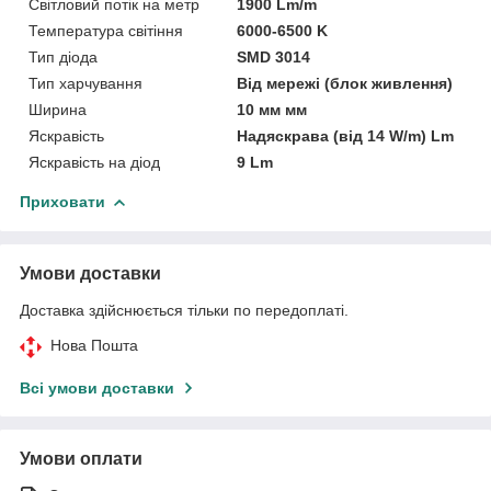
Світловий потік на метр
1900 Lm/m
Температура світіння
6000-6500 K
Тип діода
SMD 3014
Тип харчування
Від мережі (блок живлення)
Ширина
10 мм мм
Яскравість
Надяскрава (від 14 W/m) Lm
Яскравість на діод
9 Lm
Приховати
Умови доставки
Доставка здійснюється тільки по передоплаті.
Нова Пошта
Всі умови доставки
Умови оплати