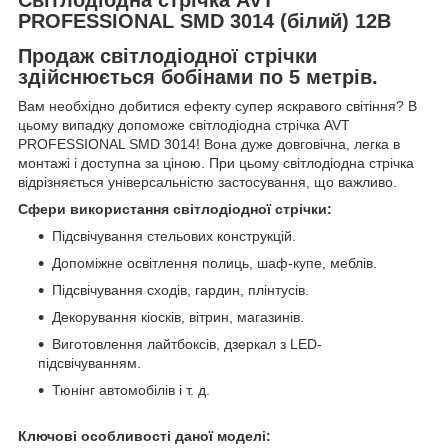
PROFESSIONAL SMD 3014 (білий) 12В
Продаж світлодіодної стрічки
здійснюється бобінами по 5 метрів.
Вам необхідно добитися ефекту супер яскравого світіння? В
цьому випадку допоможе світлодіодна стрічка AVT
PROFESSIONAL SMD 3014! Вона дуже довговічна, легка в
монтажі і доступна за ціною. При цьому світлодіодна стрічка
відрізняється універсальністю застосування, що важливо.
Сфери використання світлодіодної стрічки:
Підсвічування стельових конструкцій.
Допоміжне освітлення полиць, шаф-купе, меблів.
Підсвічування сходів, гардин, плінтусів.
Декорування кіосків, вітрин, магазинів.
Виготовлення лайтбоксів, дзеркал з LED-
підсвічуванням.
Тюнінг автомобілів і т. д.
Ключові особливості даної моделі: