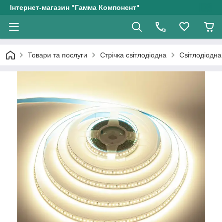
Інтернет-магазин "Гамма Компонент"
Товари та послуги
Стрічка світлодіодна
Світлодіодна