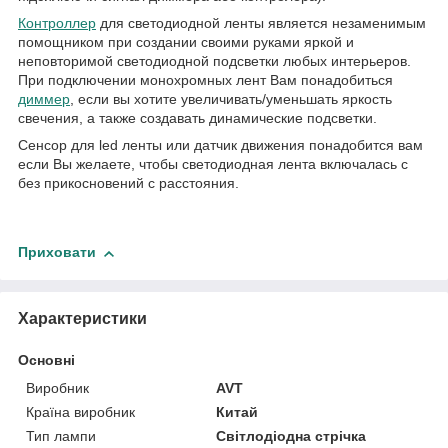
Контроллер
для светодиодной ленты является незаменимым
помощником при создании своими руками яркой и
неповторимой светодиодной подсветки любых интерьеров.
При подключении монохромных лент Вам понадобиться
диммер
, если вы хотите увеличивать/уменьшать яркость
свечения, а также создавать динамические подсветки.
Сенсор для led ленты или датчик движения понадобится вам
если Вы желаете, чтобы светодиодная лента включалась с
без прикосновений с расстояния.
Приховати
Характеристики
Основні
Виробник
AVT
Країна виробник
Китай
Тип лампи
Світлодіодна стрічка