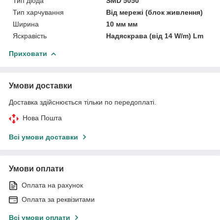
Тип діода
SMD 5050
Тип харчування
Від мережі (блок живлення)
Ширина
10 мм мм
Яскравість
Надяскрава (від 14 W/m) Lm
Приховати
Умови доставки
Доставка здійснюється тільки по передоплаті.
Нова Пошта
Всі умови доставки
Умови оплати
Оплата на рахунок
Оплата за реквізитами
Всі умови оплати