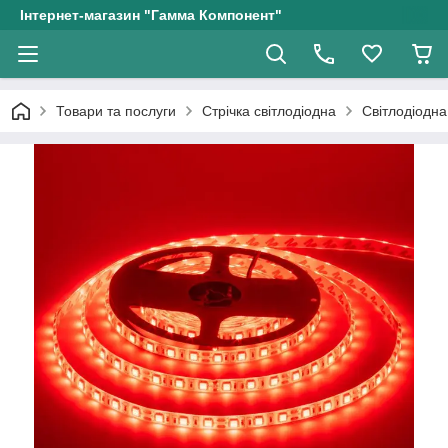
Інтернет-магазин "Гамма Компонент"
Товари та послуги
Стрічка світлодіодна
Світлодіодна