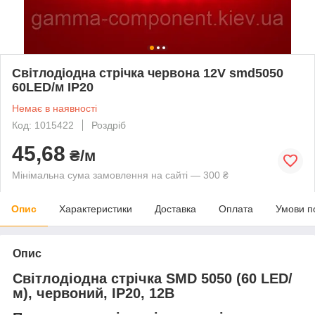
Світлодіодна стрічка червона 12V smd5050
60LED/м IP20
Немає в наявності
Код: 1015422
Роздріб
45,68
₴/м
Мінімальна сума замовлення на сайті — 300 ₴
Опис
Характеристики
Доставка
Оплата
Умови п
Опис
Світлодіодна стрічка SMD 5050 (60 LED/
м), червоний, IP20, 12В