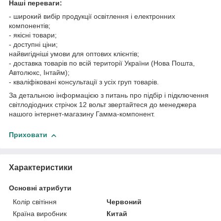
Наші переваги:
- широкий вибір продукції освітлення і електронних
компонентів;
- якісні товари;
- доступні ціни;
найвигідніші умови для оптових клієнтів;
- доставка товарів по всій території України (Нова Пошта,
Автолюкс, Інтайм);
- кваліфіковані консультації з усіх груп товарів.
За детальною інформацією з питань про підбір і підключення
світлодіодних стрічок 12 вольт звертайтеся до менеджера
нашого інтернет-магазину Гамма-компонент.
Приховати
Характеристики
Основні атрибути
Колір світіння
Червоний
Країна виробник
Китай