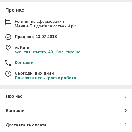
Про нас
Рейтинг не сформований
Менше 5 відгуків за останній рік
Працює з 13.07.2018
м. Київ
вул. Ушинського, 40, Київ, Україна
Контакти
Сьогодні вихідний
Показати весь графік роботи
Про нас
Контакти
Доставка та оплата