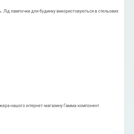
ь. Лід лампочки для будинку використовуються в стельових
джера нашого інтернет-магазину Гамма-компонент.