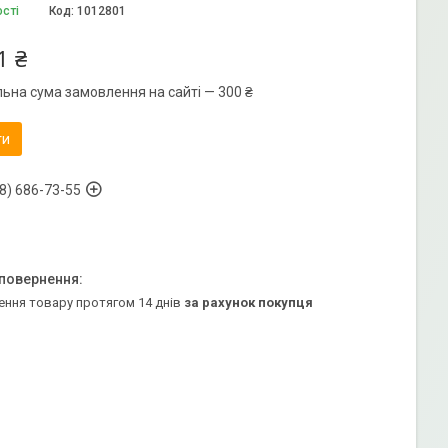
ості
Код:
1012801
1 ₴
льна сума замовлення на сайті — 300 ₴
ти
8) 686-73-55
ення товару протягом 14 днів
за рахунок покупця