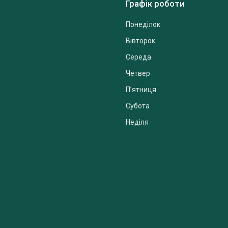
Графік роботи
Понеділок
Вівторок
Середа
Четвер
Пʼятниця
Субота
Неділя