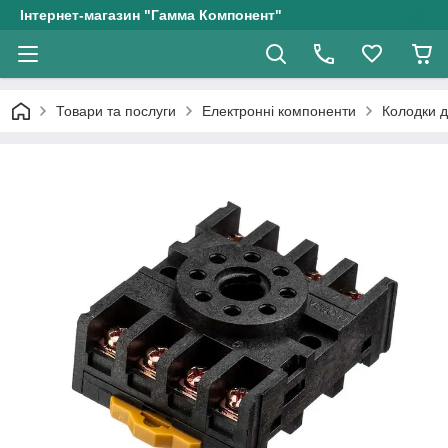
Інтернет-магазин "Гамма Компонент"
Товари та послуги
Електронні компоненти
Колодки 