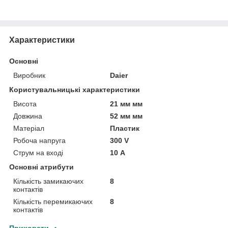
Характеристики
Основні
Виробник
Daier
Користувальницькі характеристики
Висота
21 мм мм
Довжина
52 мм мм
Матеріал
Пластик
Робоча напруга
300 V
Струм на вході
10 А
Основні атрибути
Кількість замикаючих
8
контактів
Кількість перемикаючих
8
контактів
Приховати