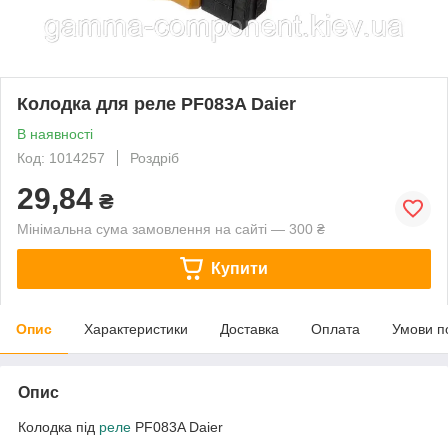
Колодка для реле PF083A Daier
В наявності
Код: 1014257
Роздріб
29,84
₴
Мінімальна сума замовлення на сайті — 300 ₴
Купити
Опис
Характеристики
Доставка
Оплата
Умови п
Опис
Колодка під
реле
PF083A Daier