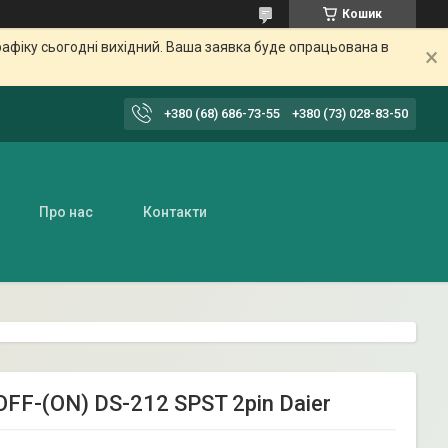
Кошик
афіку сьогодні вихідний. Ваша заявка буде опрацьована в
+380 (68) 686-73-55
+380 (73) 028-83-50
Про нас
Контакти
OFF-(ON) DS-212 SPST 2pin Daier