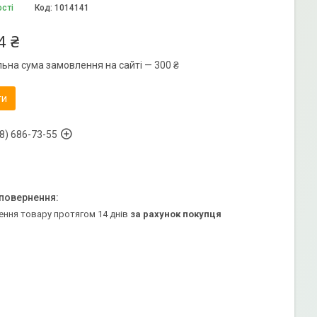
ості
Код:
1014141
4 ₴
льна сума замовлення на сайті — 300 ₴
ти
8) 686-73-55
ення товару протягом 14 днів
за рахунок покупця