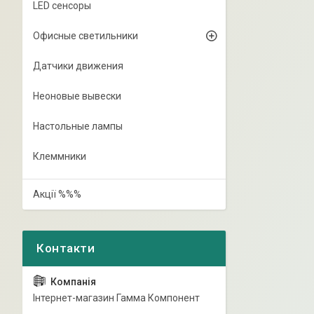
LED сенсоры
Офисные светильники
Датчики движения
Неоновые вывески
Настольные лампы
Клеммники
Акції %%%
Інтернет-магазин Гамма Компонент