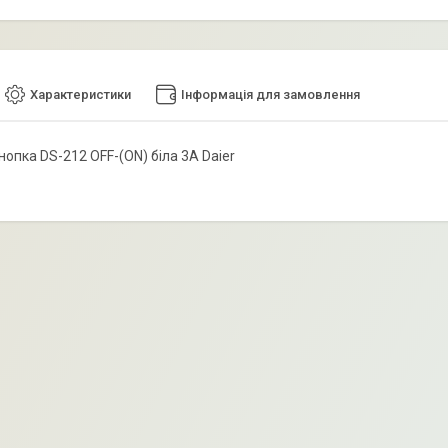
Характеристики
Інформація для замовлення
нопка DS-212 OFF-(ON) біла 3А Daier