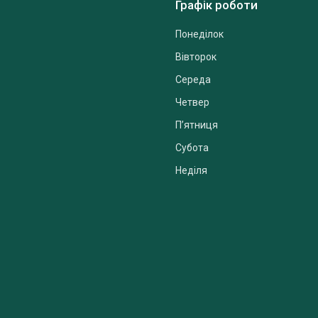
Графік роботи
Понеділок
Вівторок
Середа
Четвер
Пʼятниця
Субота
Неділя