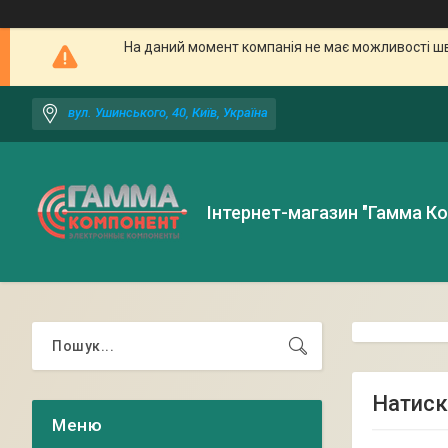
На даний момент компанія не має можливості шв
вул. Ушинського, 40, Київ, Україна
Інтернет-магазин "Гамма К
Натиск