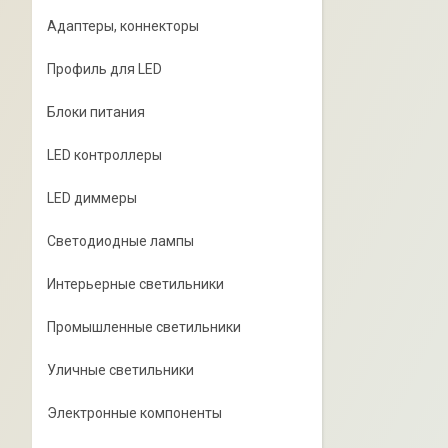
Адаптеры, коннекторы
Профиль для LED
Блоки питания
LED контроллеры
LED диммеры
Светодиодные лампы
Интерьерные светильники
Промышленные светильники
Уличные светильники
Электронные компоненты