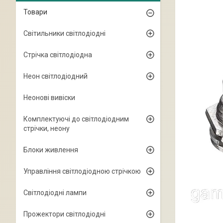
Товари
Світильники світлодіодні
Стрічка світлодіодна
Неон світлодіодний
Неонові вивіски
Комплектуючі до світлодіодним
стрічки, неону
Блоки живлення
Управління світлодіодною стрічкою
Світлодіодні лампи
Прожектори світлодіодні