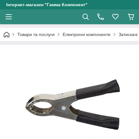
Інтернет-магазин "Гамма Компонент"
Товари та послуги
Електронні компоненти
Затискачі