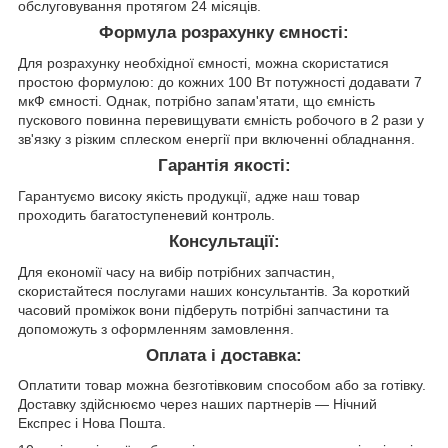
обслуговування протягом 24 місяців.
Формула розрахунку ємності:
Для розрахунку необхідної ємності, можна скористатися
простою формулою: до кожних 100 Вт потужності додавати 7
мкФ ємності. Однак, потрібно запам'ятати, що ємність
пускового повинна перевищувати ємність робочого в 2 рази у
зв'язку з різким сплеском енергії при включенні обладнання.
Гарантія якості:
Гарантуємо високу якість продукції, адже наш товар
проходить багатоступеневий контроль.
Консультації:
Для економії часу на вибір потрібних запчастин,
скористайтеся послугами наших консультантів. За короткий
часовий проміжок вони підберуть потрібні запчастини та
допоможуть з оформленням замовлення.
Оплата і доставка:
Оплатити товар можна безготівковим способом або за готівку.
Доставку здійснюємо через наших партнерів — Нічний
Експрес і Нова Пошта.