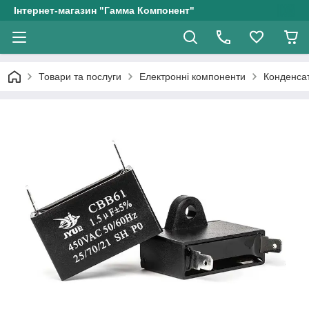
Інтернет-магазин "Гамма Компонент"
Товари та послуги
Електронні компоненти
Конденсат