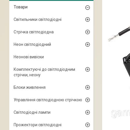
Товари
Світильники світлодіодні
Стрічка світлодіодна
Неон світлодіодний
Неонові вивіски
Комплектуючі до світлодіодним
стрічки, неону
Блоки живлення
Управління світлодіодною стрічкою
Світлодіодні лампи
Прожектори світлодіодні