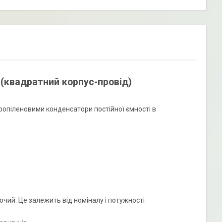
 (квадратний корпус-провід)
ропіленовими конденсатори постійної ємності в
чий. Це залежить від номіналу і потужності