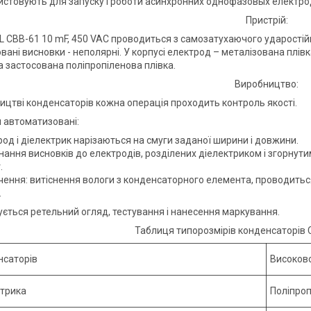
истовують для запуску і роботи асинхронних однофазовых електро
Пристрій:
L CBB-61 10 mF, 450 VAC проводиться з самозатухаючого ударостійко
овані висновки - неполярні. У корпусі електрод – металізована плів
а застосована поліпропіленова плівка.
Виробництво:
ицтві конденсаторів кожна операція проходить контроль якості.
и автоматизовані:
од і діелектрик нарізаються на смуги заданої ширини і довжини.
нання висновків до електродів, розділених діелектриком і згорну
.
чення: витіснення вологи з конденсаторного елемента, проводиться
.
ується ретельний огляд, тестування і нанесення маркування.
Таблиця типорозмірів конденсаторів 
нсаторів
Високов
ктрика
Поліпроп