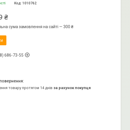
ості
Код:
1010762
9 ₴
льна сума замовлення на сайті — 300 ₴
ти
8) 686-73-55
ення товару протягом 14 днів
за рахунок покупця