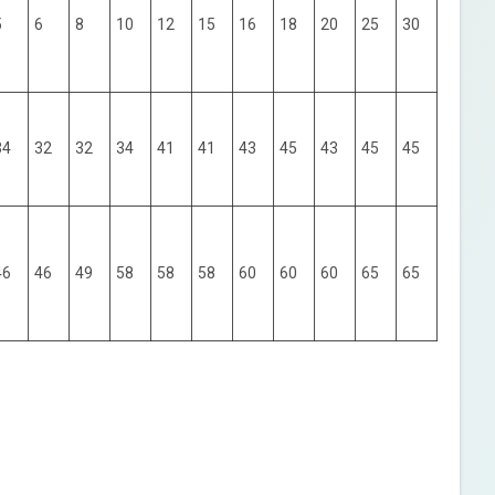
5
6
8
10
12
15
16
18
20
25
30
34
32
32
34
41
41
43
45
43
45
45
46
46
49
58
58
58
60
60
60
65
65