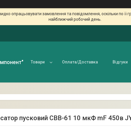
идко опрацьовувати замовлення та повідомлення, оскільки по її гр
найближчий робочий день.
омпонент"
Товари
Оплата/Доставка
Відгуки
сатор пусковий CBB-61 10 мкФ mF 450в JY