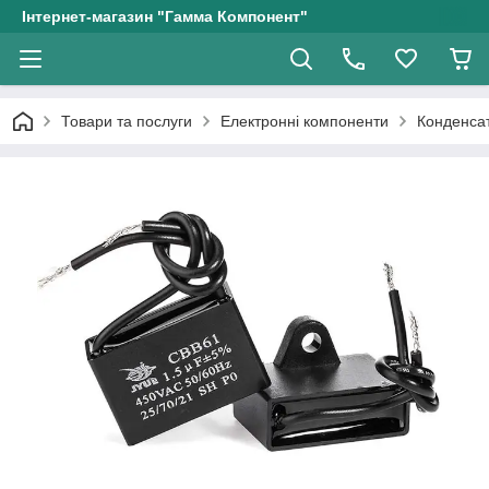
Інтернет-магазин "Гамма Компонент"
Товари та послуги
Електронні компоненти
Конденсат