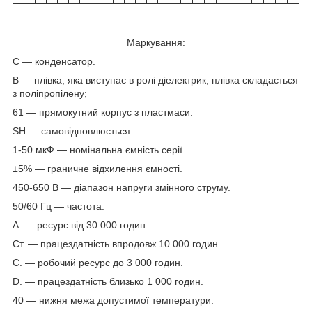
Маркування:
С — конденсатор.
В — плівка, яка виступає в ролі діелектрик, плівка складається
з поліпропілену;
61 — прямокутний корпус з пластмаси.
SH — самовідновлюється.
1-50 мкФ — номінальна ємність серії.
±5% — граничне відхилення ємності.
450-650 В — діапазон напруги змінного струму.
50/60 Гц — частота.
А. — ресурс від 30 000 годин.
Ст. — працездатність впродовж 10 000 годин.
C. — робочий ресурс до 3 000 годин.
D. — працездатність близько 1 000 годин.
40 — нижня межа допустимої температури.