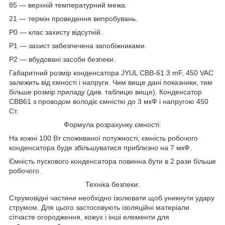
85 — верхній температурний межа.
21 — термін проведення випробувань.
Р0 — клас захисту відсутній.
Р1 — захист забезпечена запобіжниками.
Р2 — вбудовані засоби безпеки.
Габаритний розмір конденсатора JYUL CBB-61 3 mF, 450 VAC
залежить від ємності і напруги. Чим вище дані показники, тим
більше розмір приладу (див. таблицю вище). Конденсатор
CBB61 з проводом володіє ємністю до 3 мкФ і напругою 450
Ст.
Формула розрахунку ємності:
На кожні 100 Вт споживаної потужності, ємність робочого
конденсатора буде збільшуватися приблизно на 7 мкФ.
Ємність пускового конденсатора повинна бути в 2 рази більше
робочого.
Техніка безпеки:
Струмовідні частини необхідно ізолювати щоб уникнути удару
струмом. Для цього застосовують ізоляційні матеріали
сітчасте огородження, кожух і інші елементи для