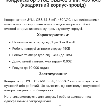
(квадратний корпус-провід)
Конденсатори JYUL CBB-61 3 mF, 450 VAC є металізованими
плівковими поліпропіленовими конденсатори постійної
ємності в герметизованому прямокутному корпусі.
Характеристики:
Накопичується заряд від 1 до 3 мкФ мкФ
Робоче напрузі змінного струму 450В
Робоча температура від – 40С до +85С
Допустимий тангенс кута втрат– 0.002
Ресурс до 10 000 годин
Застосування:
Конденсатор JYUL CBB-61 3 mF, 450 VAC використовують як
пусковий або робочий. Це залежить від номіналу і потужності
використовуваного обладнання.
Його використовують для запуску і роботи асинхронних
однофазовых електродвигунів.