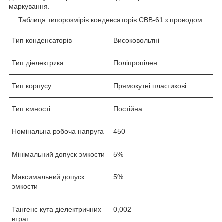
маркування.
Таблиця типорозмірів конденсаторів СВВ-61 з проводом:
Тип конденсаторів
Високовольтні
Тип діелектрика
Поліпропілен
Тип корпусу
Прямокутні пластикові
Тип ємності
Постійна
Номінальна робоча напруга
450
Мінімальний допуск эмкости
5%
Максимальний допуск
5%
эмкости
Тангенс кута діелектричних
0,002
втрат