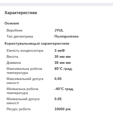
Характеристики
Основні
Виробник
JYUL
Тип діелектрика
Поліпропілен
Користувальницькі характеристики
Ємність конденсатора
3 мкФ
Висота
30 мм мм
Довжина
38 мм мм
Максимальна робоча
85°С град.
температура
Максимальний допуск
0.05
ємності
Мінімальна робоча
-40°С град.
температура
Мінімальний допуск
0.05
ємності
Ресурс роботи
10000 рік