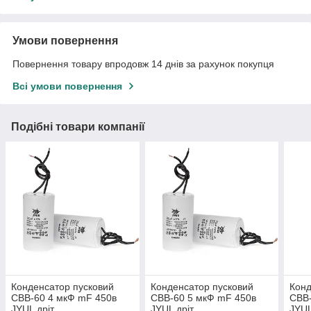
Умови повернення
Повернення товару впродовж 14 днів за рахунок покупця
Всі умови повернення
Подібні товари компанії
Конденсатор пусковий
Конденсатор пусковий
Конд
CBB-60 4 мкФ mF 450в
CBB-60 5 мкФ mF 450в
CBB-
JYUL дріт
JYUL дріт
JYUL