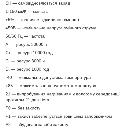
SH — самовідновлюється заряд
1-150 мкФ — ємність
±5% — граничне відхилення ємності
450В — номінальна напруга змінного струму
50/60 Гц — частота
А. — ресурс 30000 ч
Ст. — ресурс 10000 год
C. — ресурс 3000 ч
D. — ресурс 1000 год
-40 — мінімально допустима температура
+85 — максимально допустима температура
21 — випробування нагріванням у вологому середовищі
протягом 21 дня тіста
Р0 — без захисту
Р1 — захист забезпечується зовнішнім запобіжником
Р2 — вбудовані засоби захисту