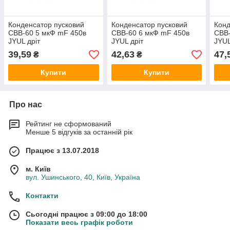
Конденсатор пусковий
Конденсатор пусковий
Конд
CBB-60 5 мкФ mF 450в
CBB-60 6 мкФ mF 450в
CBB-
JYUL дріт
JYUL дріт
JYUL
39,59
42,63
47,
₴
₴
Купити
Купити
Про нас
Рейтинг не сформований
Менше 5 відгуків за останній рік
Працює з 13.07.2018
м. Київ
вул. Ушинського, 40, Київ, Україна
Контакти
Сьогодні працює з 09:00 до 18:00
Показати весь графік роботи