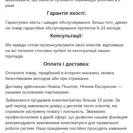
рази.
Гарантія якості:
Гарантуємо якість і швидке обслуговування. Більш того, даємо
на товар гарантійне обслуговування протягом 6-24 місяців.
Консультації:
Ми завжди готові проконсультувати своїх клієнтів, відповівши
на всі питання стосовно купівлі та експлуатації наших
приладів.
Оплата і доставка:
Оплатити товар, придбаний в інтернет-магазині, можна
безготівковим методом або при отриманні.
Доставку здійснюємо Новою Поштою, Нічним Експресом —
нашими основними партнерами.
Займаємося продажем комплектуючих більше 10 років. За
цей період завоювали довіру у десятків тисяч клієнтів, які
отримали заслужену повагу і лояльність. Зважаємо
професіоналами в даній сфері, що дозволяє нашим фахівцям
рекомендувати замовникам комплектуючі для правильної
роботи систем. Наші працівники постійно проходять навчання