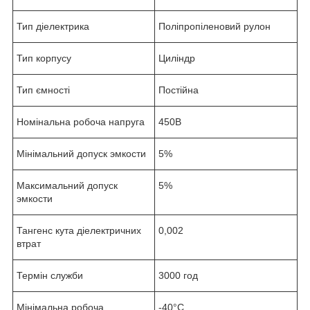
Тип діелектрика
Поліпропіленовий рулон
Тип корпусу
Циліндр
Тип ємності
Постійна
Номінальна робоча напруга
450В
Мінімальний допуск эмкости
5%
Максимальний допуск
5%
эмкости
Тангенс кута діелектричних
0,002
втрат
Термін служби
3000 год
Мінімальна робоча
-40°С