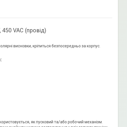
 450 VAC (провід)
лярні висновки, кріпиться безпосередньо за корпус.
:
користовується, як пусковий та/або робочий механізм.