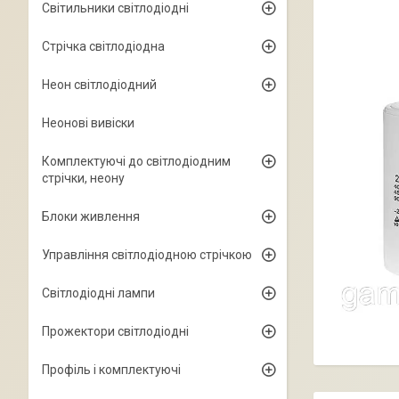
Світильники світлодіодні
Стрічка світлодіодна
Неон світлодіодний
Неонові вивіски
Комплектуючі до світлодіодним
стрічки, неону
Блоки живлення
Управління світлодіодною стрічкою
Світлодіодні лампи
Прожектори світлодіодні
Профіль і комплектуючі