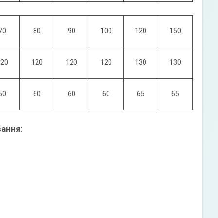
70
80
90
100
120
150
120
120
120
120
130
130
50
60
60
60
65
65
ання: