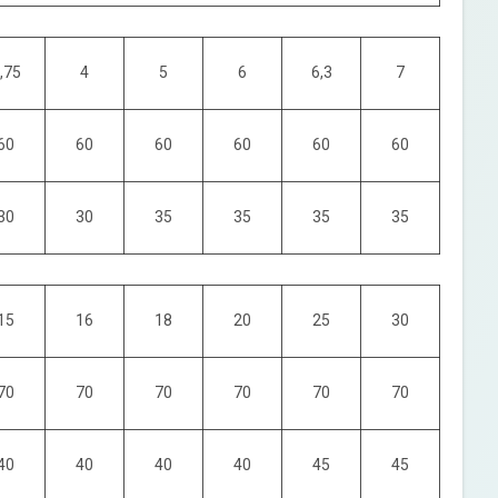
,75
4
5
6
6,3
7
60
60
60
60
60
60
30
30
35
35
35
35
15
16
18
20
25
30
70
70
70
70
70
70
40
40
40
40
45
45