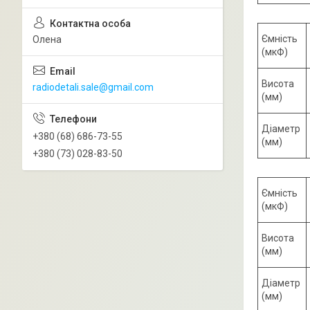
Ємність
Олена
(мкФ)
Висота
radiodetali.sale@gmail.com
(мм)
Діаметр
+380 (68) 686-73-55
(мм)
+380 (73) 028-83-50
Ємність
(мкФ)
Висота
(мм)
Діаметр
(мм)