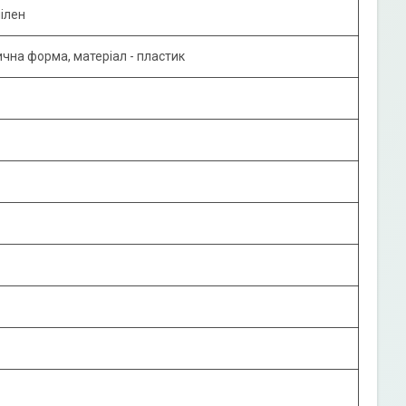
ілен
чна форма, матеріал - пластик