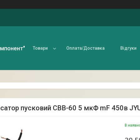
омпонент"
Товари
Оплата/Доставка
Відгуки
сатор пусковий CBB-60 5 мкФ mF 450в JYU
В наявн