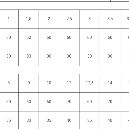
1
1,5
2
2,5
3
3,5
3
60
50
50
60
60
60
30
30
30
30
30
30
8
9
10
12
12,5
14
60
60
60
70
60
70
35
30
35
40
35
40