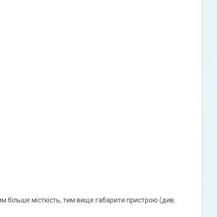
м більше місткість, тим вище габарити пристрою (див.