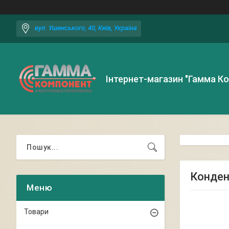
вул. Ушинського, 40, Київ, Україна
Інтернет-магазин "Гамма К
Конден
Товари