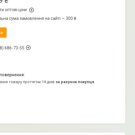
9 ₴
и оптові ціни
льна сума замовлення на сайті — 300 ₴
ти
8) 686-73-55
ення товару протягом 14 днів
за рахунок покупця