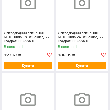
Світлодіодний світильник
Світлодіодний світильник
MTK Lumia 18 Вт накладний
MTK Lumia 24 Вт накладний
квадратний 5000 К
квадратний 5000 К
В наявності
В наявності
123,63
186,35
₴
₴
Купити
Купити