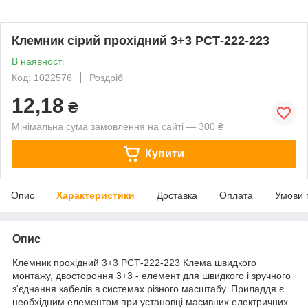
Клемник сірий прохідний 3+3 РСТ-222-223
В наявності
Код: 1022576
Роздріб
12,18
₴
Мінімальна сума замовлення на сайті — 300 ₴
Купити
Опис
Характеристики
Доставка
Оплата
Умови 
Опис
Клемник прохідний 3+3 РСТ-222-223 Клема швидкого
монтажу, двостороння 3+3 - елемент для швидкого і зручного
з'єднання кабелів в системах різного масштабу. Приладдя є
необхідним елементом при установці масивних електричних