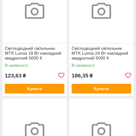
Світлодіодний світильник
Світлодіодний світильник
MTK Lumia 18 Вт накладний
MTK Lumia 24 Вт накладний
квадратний 5000 К
квадратний 5000 К
В наявності
В наявності
123,63
186,35
₴
₴
Купити
Купити