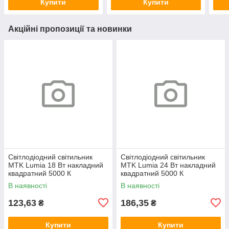
Купити
Купити
Акційні пропозиції та новинки
Світлодіодний світильник
Світлодіодний світильник
MTK Lumia 18 Вт накладний
MTK Lumia 24 Вт накладний
квадратний 5000 К
квадратний 5000 К
В наявності
В наявності
123,63
186,35
₴
₴
Купити
Купити