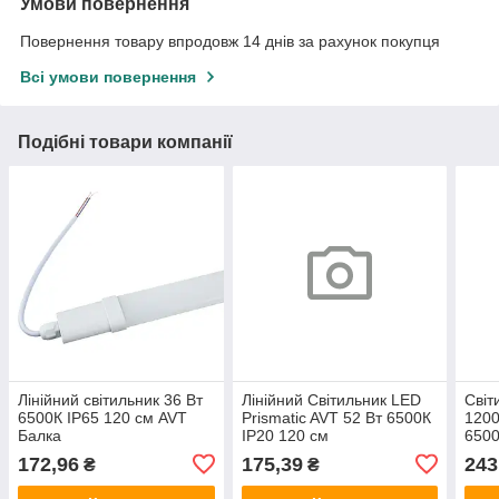
Умови повернення
Повернення товару впродовж 14 днів за рахунок покупця
Всі умови повернення
Подібні товари компанії
Лінійний світильник 36 Вт
Лінійний Світильник LED
Світ
6500К IP65 120 см AVT
Prismatic AVT 52 Вт 6500К
1200
Балка
IP20 120 см
6500
172,96
175,39
243
₴
₴