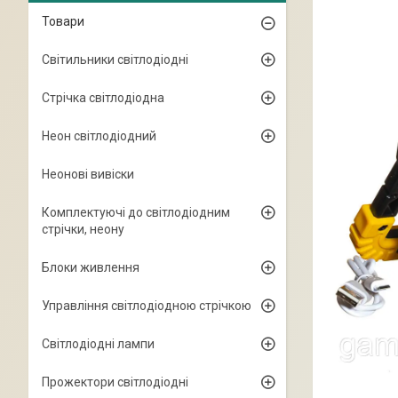
Товари
Світильники світлодіодні
Стрічка світлодіодна
Неон світлодіодний
Неонові вивіски
Комплектуючі до світлодіодним
стрічки, неону
Блоки живлення
Управління світлодіодною стрічкою
Світлодіодні лампи
Прожектори світлодіодні