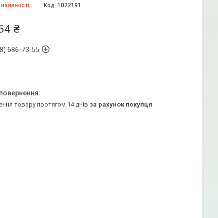
 наявності
Код:
1022191
54 ₴
8) 686-73-55
ення товару протягом 14 днів
за рахунок покупця