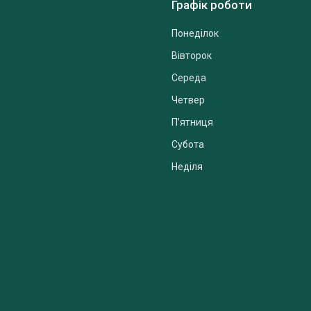
Графік роботи
Понеділок
Вівторок
Середа
Четвер
Пʼятниця
Субота
Неділя