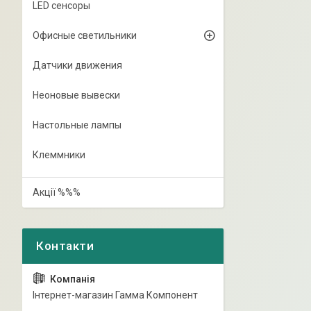
LED сенсоры
Офисные светильники
Датчики движения
Неоновые вывески
Настольные лампы
Клеммники
Акції %%%
Інтернет-магазин Гамма Компонент