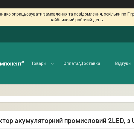
идко опрацьовувати замовлення та повідомлення, оскільки по її гр
найближчий робочий день.
омпонент"
Товари
Оплата/Доставка
Відгуки
тор акумуляторний промисловий 2LED, з 