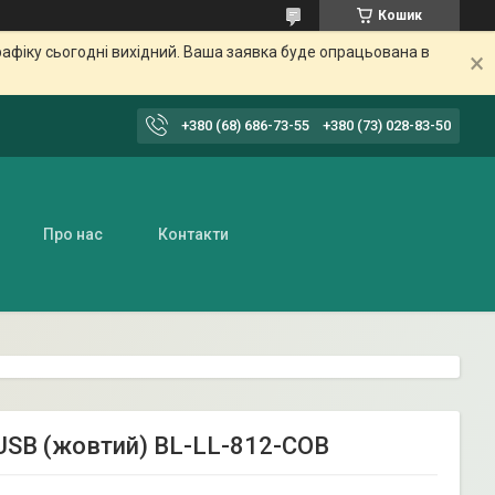
Кошик
афіку сьогодні вихідний. Ваша заявка буде опрацьована в
+380 (68) 686-73-55
+380 (73) 028-83-50
Про нас
Контакти
USB (жовтий) BL-LL-812-COB