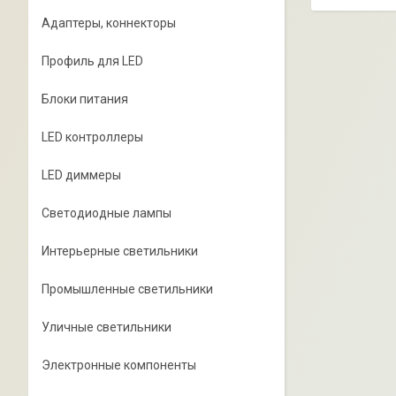
Адаптеры, коннекторы
Профиль для LED
Блоки питания
LED контроллеры
LED диммеры
Светодиодные лампы
Интерьерные светильники
Промышленные светильники
Уличные светильники
Электронные компоненты