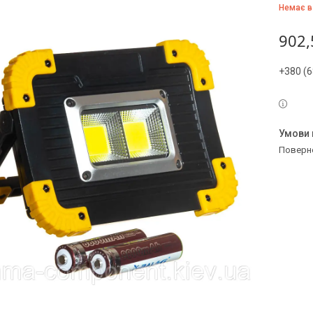
Немає в
902,
+380 (6
поверн