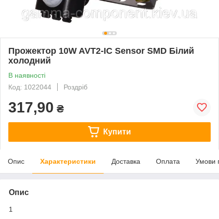
Прожектор 10W AVT2-IC Sensor SMD Білий
холодний
В наявності
Код: 1022044
Роздріб
317,90
₴
Купити
Опис
Характеристики
Доставка
Оплата
Умови 
Опис
1