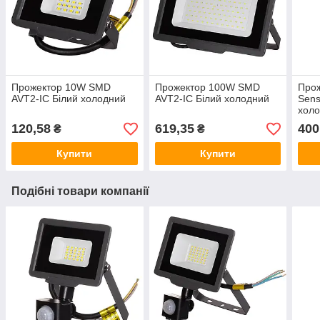
Прожектор 10W SMD
Прожектор 100W SMD
Прож
AVT2-IC Білий холодний
AVT2-IC Білий холодний
Sens
хол
120,58
619,35
400
₴
₴
Купити
Купити
Подібні товари компанії