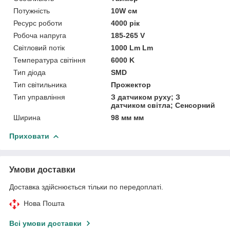
Потужність
10W см
Ресурс роботи
4000 рік
Робоча напруга
185-265 V
Світловий потік
1000 Lm Lm
Температура світіння
6000 K
Тип діода
SMD
Тип світильника
Прожектор
Тип управління
З датчиком руху; З
датчиком світла; Сенсорний
Ширина
98 мм мм
Приховати
Умови доставки
Доставка здійснюється тільки по передоплаті.
Нова Пошта
Всі умови доставки