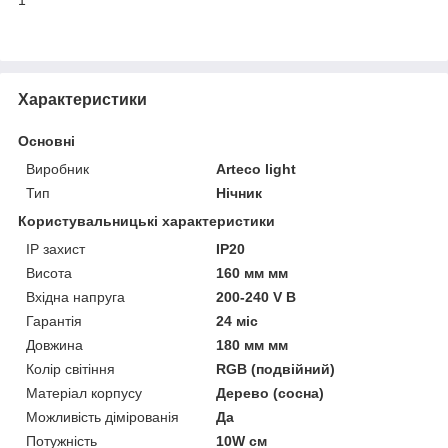
Характеристики
Основні
Виробник
Arteco light
Тип
Нічник
Користувальницькі характеристики
IP захист
IP20
Висота
160 мм мм
Вхідна напруга
200-240 V В
Гарантія
24 міс
Довжина
180 мм мм
Колір світіння
RGB (подвійний)
Матеріал корпусу
Дерево (сосна)
Можливість дімірованія
Да
Потужність
10W см