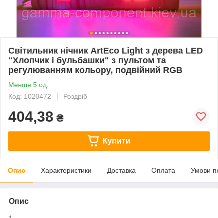
Світильник нічник ArtEco Light з дерева LED
"Хлопчик і бульбашки" з пультом та
регулюванням кольору, подвійний RGB
Менше 5 од.
Код: 1020472
Роздріб
404,38
₴
Купити
Опис
Характеристики
Доставка
Оплата
Умови п
Опис
1