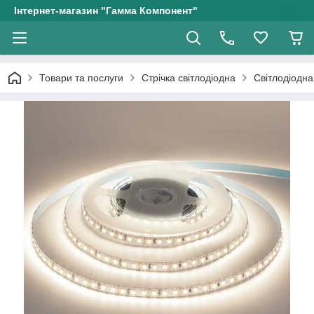
Інтернет-магазин "Гамма Компонент"
Товари та послуги
Стрічка світлодіодна
Світлодіодна