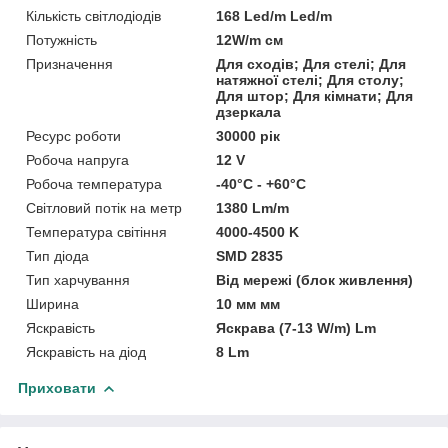
Кількість світлодіодів
168 Led/m Led/m
Потужність
12W/m см
Призначення
Для сходів; Для стелі; Для
натяжної стелі; Для столу;
Для штор; Для кімнати; Для
дзеркала
Ресурс роботи
30000 рік
Робоча напруга
12 V
Робоча температура
-40°С - +60°С
Світловий потік на метр
1380 Lm/m
Температура світіння
4000-4500 K
Тип діода
SMD 2835
Тип харчування
Від мережі (блок живлення)
Ширина
10 мм мм
Яскравість
Яскрава (7-13 W/m) Lm
Яскравість на діод
8 Lm
Приховати