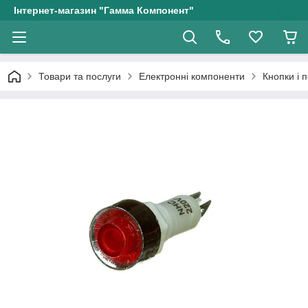
Інтернет-магазин "Гамма Компонент"
Товари та послуги
Електронні компоненти
Кнопки і 