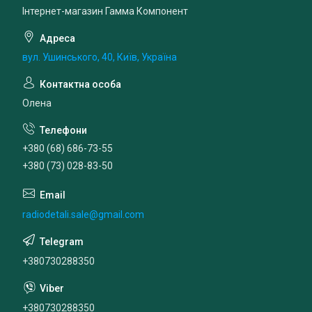
Інтернет-магазин Гамма Компонент
вул. Ушинського, 40, Київ, Україна
Олена
+380 (68) 686-73-55
+380 (73) 028-83-50
radiodetali.sale@gmail.com
+380730288350
+380730288350