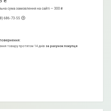
8 ₴
льна сума замовлення на сайті — 300 ₴
8) 686-73-55
ення товару протягом 14 днів
за рахунок покупця