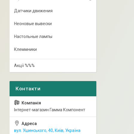
Датчики движения
Неоновые вывески
Настольные лампы
Клеммники
Акції %%%
Інтернет-магазин Гамма Компонент
вул. Ушинського, 40, Київ, Україна