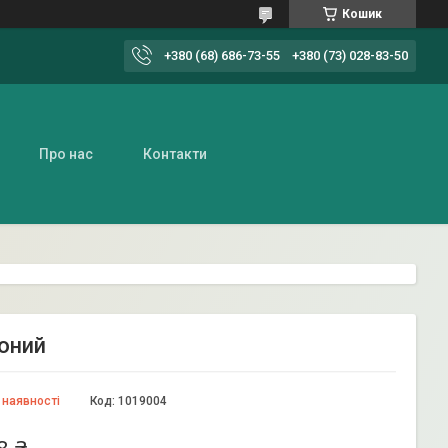
Кошик
+380 (68) 686-73-55
+380 (73) 028-83-50
Про нас
Контакти
воний
 наявності
Код:
1019004