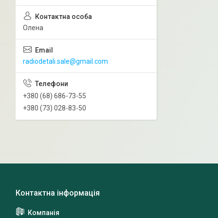
Олена
radiodetali.sale@gmail.com
+380 (68) 686-73-55
+380 (73) 028-83-50