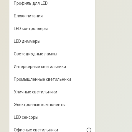
Профиль для LED
Блоки питания
LED контроллеры
LED диммеры
Светодиодные лампы
Интерьерные светильники
Промышленные светильники
Уличные светильники
Электронные компоненты
LED сенсоры
Офисные светильники