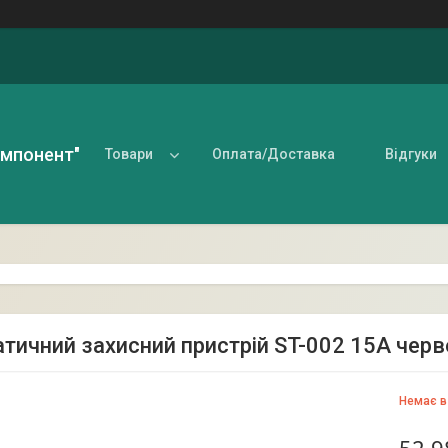
омпонент"
Товари
Оплата/Доставка
Відгуки
тичний захисний пристрій ST-002 15А чер
Немає в