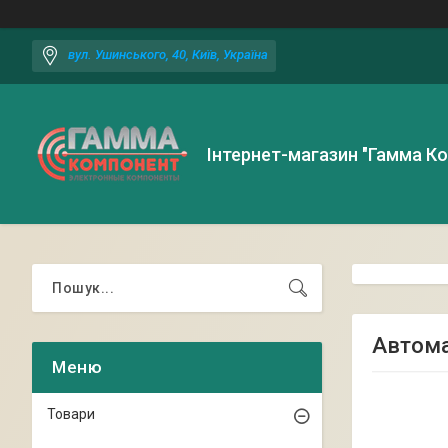
вул. Ушинського, 40, Київ, Україна
Інтернет-магазин "Гамма К
Автома
Товари