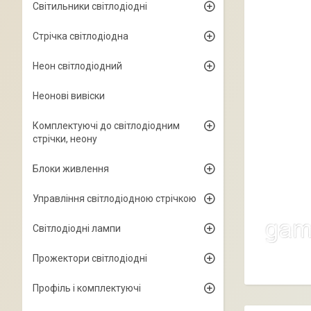
Світильники світлодіодні
Стрічка світлодіодна
Неон світлодіодний
Неонові вивіски
Комплектуючі до світлодіодним
стрічки, неону
Блоки живлення
Управління світлодіодною стрічкою
Світлодіодні лампи
Прожектори світлодіодні
Профіль і комплектуючі