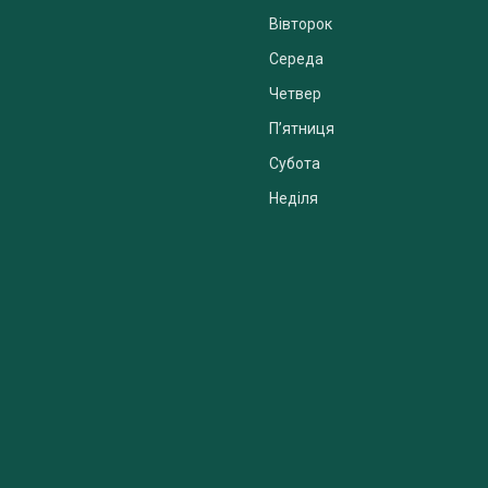
Вівторок
Середа
Четвер
Пʼятниця
Субота
Неділя