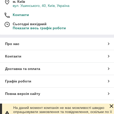
м. Київ
вул. Ушинського, 40, Київ, Україна
Контакти
Сьогодні вихідний
Показати весь графік роботи
Про нас
Контакти
Доставка та оплата
Графік роботи
Повна версія сайту
Сайт створено на маркетплейсі
Prom.ua
На даний момент компанія не має можливості швидко
опрацьовувати замовлення та повідомлення, оскільки по її