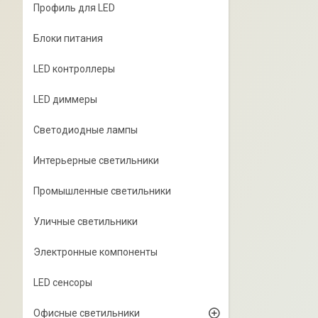
Профиль для LED
Блоки питания
LED контроллеры
LED диммеры
Светодиодные лампы
Интерьерные светильники
Промышленные светильники
Уличные светильники
Электронные компоненты
LED сенсоры
Офисные светильники