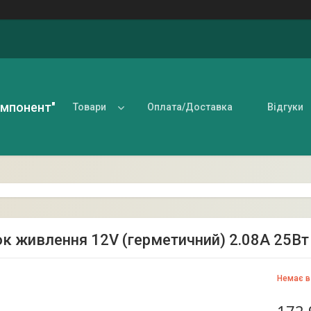
омпонент"
Товари
Оплата/Доставка
Відгуки
ок живлення 12V (герметичний) 2.08А 25Вт
Немає в