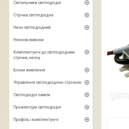
Світильники світлодіодні
Стрічка світлодіодна
Неон світлодіодний
Неонові вивіски
Комплектуючі до світлодіодним
стрічки, неону
Блоки живлення
Управління світлодіодною стрічкою
Світлодіодні лампи
Прожектори світлодіодні
Профіль і комплектуючі