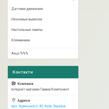
Датчики движения
Неоновые вывески
Настольные лампы
Клеммники
Акції %%%
Інтернет-магазин Гамма Компонент
вул. Ушинського, 40, Київ, Україна