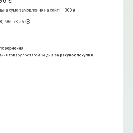
96 ₴
льна сума замовлення на сайті — 300 ₴
8) 686-73-55
ення товару протягом 14 днів
за рахунок покупця