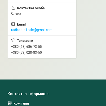
Олена
radiodetali.sale@gmail.com
+380 (68) 686-73-55
+380 (73) 028-83-50