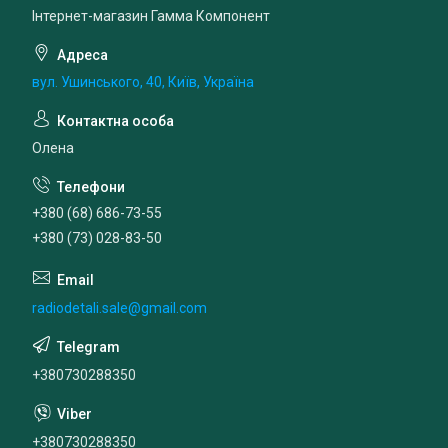
Інтернет-магазин Гамма Компонент
вул. Ушинського, 40, Київ, Україна
Олена
+380 (68) 686-73-55
+380 (73) 028-83-50
radiodetali.sale@gmail.com
+380730288350
+380730288350