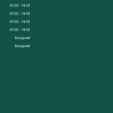
09:00
18:00
09:00
18:00
09:00
18:00
09:00
18:00
Вихідний
Вихідний