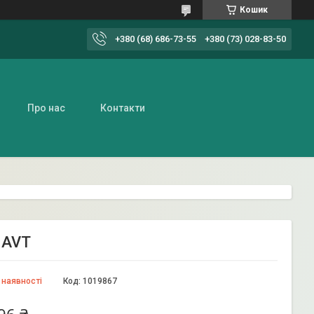
Кошик
+380 (68) 686-73-55
+380 (73) 028-83-50
Про нас
Контакти
 AVT
 наявності
Код:
1019867