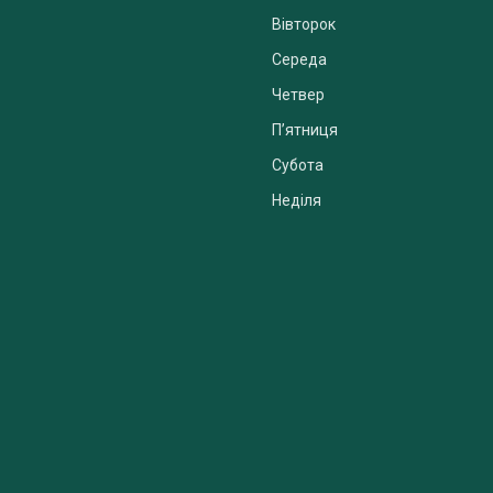
Вівторок
Середа
Четвер
Пʼятниця
Субота
Неділя