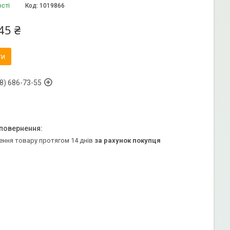
ості
Код:
1019866
45 ₴
ти
8) 686-73-55
ення товару протягом 14 днів
за рахунок покупця