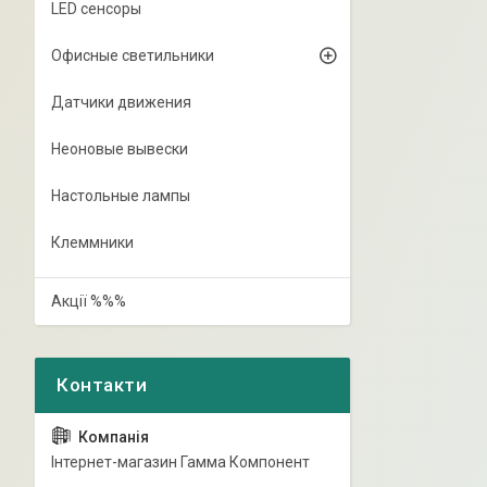
LED сенсоры
Офисные светильники
Датчики движения
Неоновые вывески
Настольные лампы
Клеммники
Акції %%%
Інтернет-магазин Гамма Компонент