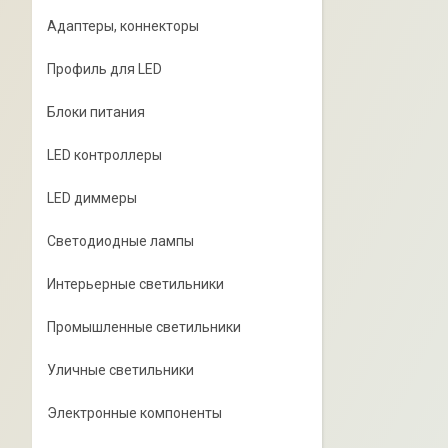
Адаптеры, коннекторы
Профиль для LED
Блоки питания
LED контроллеры
LED диммеры
Светодиодные лампы
Интерьерные светильники
Промышленные светильники
Уличные светильники
Электронные компоненты