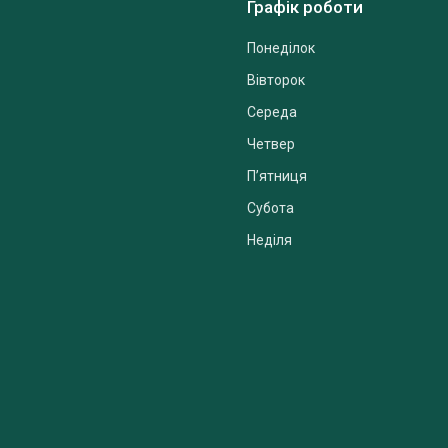
Графік роботи
Понеділок
Вівторок
Середа
Четвер
Пʼятниця
Субота
Неділя