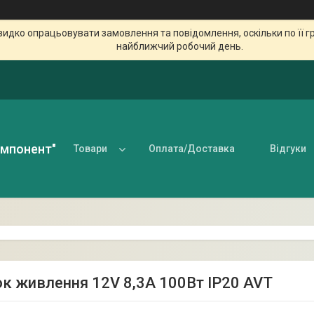
идко опрацьовувати замовлення та повідомлення, оскільки по її гр
найближчий робочий день.
омпонент"
Товари
Оплата/Доставка
Відгуки
ок живлення 12V 8,3А 100Вт IP20 AVT