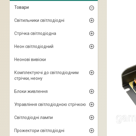
Товари
Світильники світлодіодні
Стрічка світлодіодна
Неон світлодіодний
Неонові вивіски
Комплектуючі до світлодіодним
стрічки, неону
Блоки живлення
Управління світлодіодною стрічкою
Світлодіодні лампи
Прожектори світлодіодні