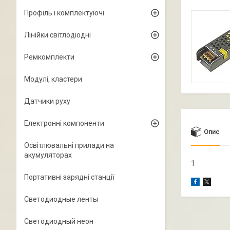
Профіль і комплектуючі
Лінійки світлодіодні
Ремкомплекти
Модулі, кластери
Датчики руху
Електронні компоненти
Опис
Освітлювальні прилади на
акумуляторах
1
Портативні зарядні станції
Светодиодные ленты
Светодиодный неон