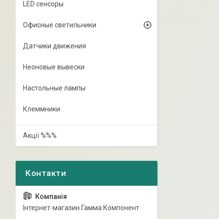
LED сенсоры
Офисные светильники
Датчики движения
Неоновые вывески
Настольные лампы
Клеммники
Акції %%%
Інтернет-магазин Гамма Компонент