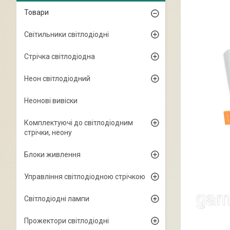
Товари
Світильники світлодіодні
Стрічка світлодіодна
Неон світлодіодний
Неонові вивіски
Комплектуючі до світлодіодним
стрічки, неону
Блоки живлення
Управління світлодіодною стрічкою
Світлодіодні лампи
Прожектори світлодіодні