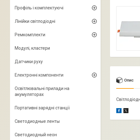
Профіль і комплектуючі
Лінійки світлодіодні
Ремкомплекти
Модулі, кластери
Датчики руху
Електронні компоненти
Опис
Освітлювальні прилади на
акумуляторах
Світлодіод
Портативні зарядні станції
Светодиодные ленты
Светодиодный неон