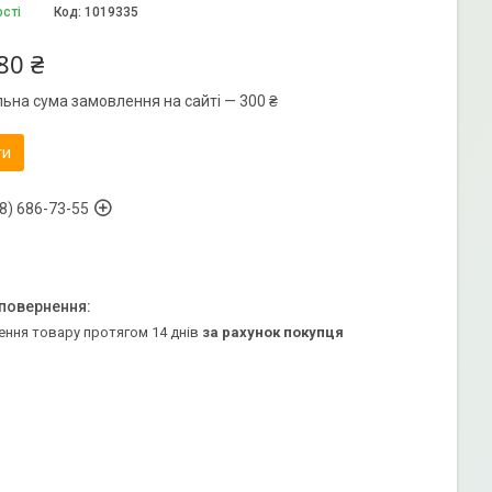
ості
Код:
1019335
80 ₴
льна сума замовлення на сайті — 300 ₴
ти
8) 686-73-55
ення товару протягом 14 днів
за рахунок покупця