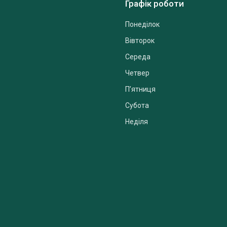
Графік роботи
Понеділок
Вівторок
Середа
Четвер
Пʼятниця
Субота
Неділя