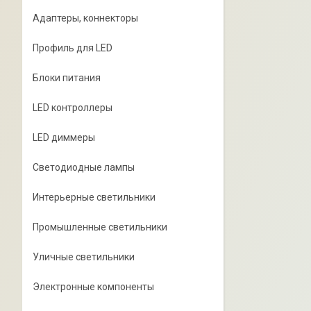
Адаптеры, коннекторы
Профиль для LED
Блоки питания
LED контроллеры
LED диммеры
Светодиодные лампы
Интерьерные светильники
Промышленные светильники
Уличные светильники
Электронные компоненты