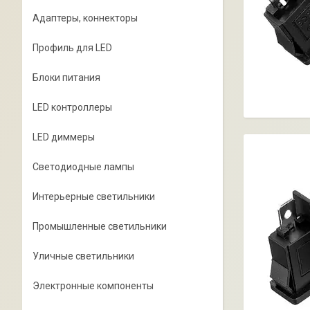
Адаптеры, коннекторы
Профиль для LED
Блоки питания
LED контроллеры
LED диммеры
Светодиодные лампы
Интерьерные светильники
Промышленные светильники
Уличные светильники
Электронные компоненты