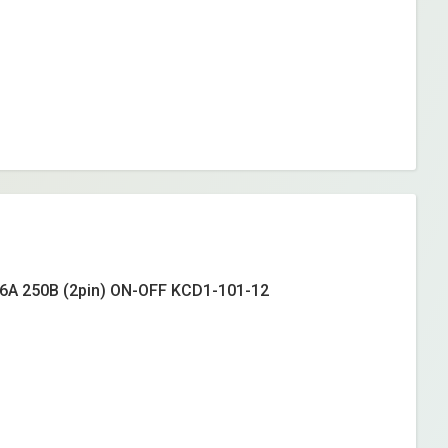
6А 250B (2pin) ON-OFF KCD1-101-12