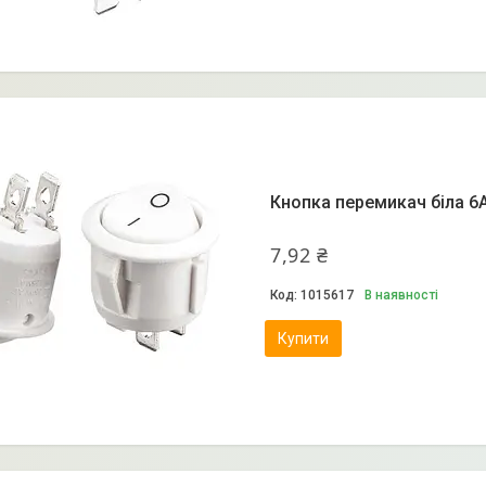
Кнопка перемикач біла 6А
7,92 ₴
1015617
В наявності
Купити