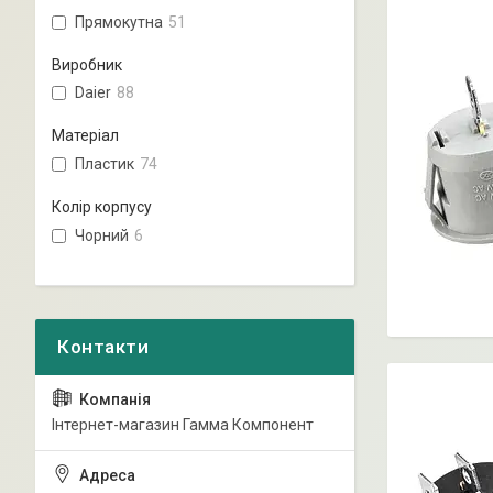
Прямокутна
51
Виробник
Daier
88
Матеріал
Пластик
74
Колір корпусу
Чорний
6
Інтернет-магазин Гамма Компонент