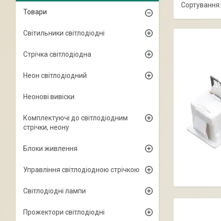
Товари
Світильники світлодіодні
Стрічка світлодіодна
Неон світлодіодний
Неонові вивіски
Комплектуючі до світлодіодним
стрічки, неону
Блоки живлення
Управління світлодіодною стрічкою
Світлодіодні лампи
Прожектори світлодіодні