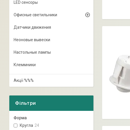
LED сенсоры
Офисные светильники
Датчики движения
Неоновые вывески
Настольные лампы
Клеммники
Акції %%%
Фільтри
Форма
Кругла
24