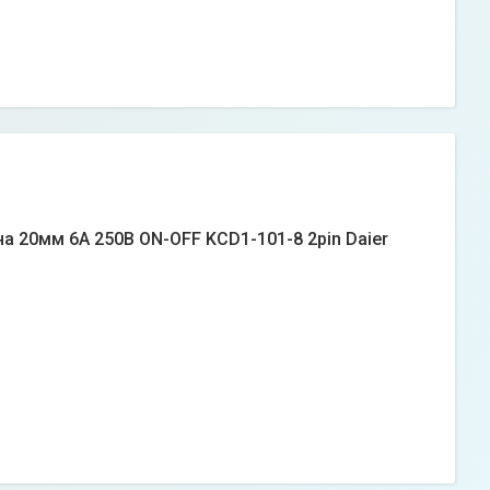
а 20мм 6А 250В ON-OFF KCD1-101-8 2pin Daier