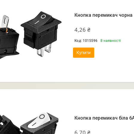
Кнопка перемикач чорна 
4,26 ₴
1015596
В наявності
Купити
Кнопка перемикач біла 6А
6,70 ₴