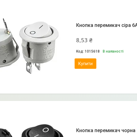
Кнопка перемикач сіра 6А
8,53 ₴
1015618
В наявності
Купити
Кнопка перемикач чорна 