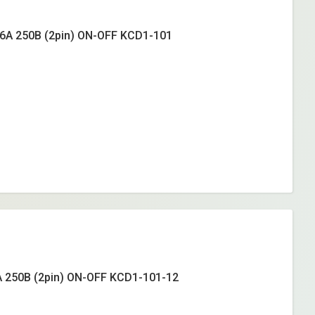
6А 250В (2pin) ON-OFF KCD1-101
 250B (2pin) ON-OFF KCD1-101-12