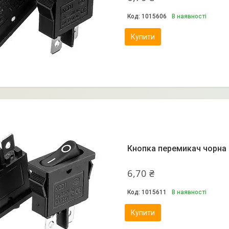
1015606
В наявності
Купити
Кнопка перемикач чорна 
6,70 ₴
1015611
В наявності
Купити