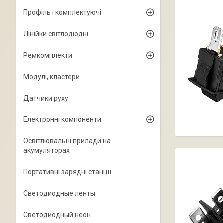
Профіль і комплектуючі
Лінійки світлодіодні
Ремкомплекти
Модулі, кластери
Датчики руху
Електронні компоненти
Освітлювальні прилади на
акумуляторах
Портативні зарядні станції
Светодиодные ленты
Светодиодный неон