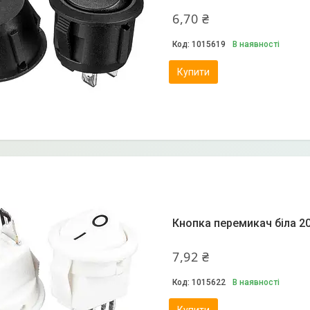
6,70 ₴
1015619
В наявності
Купити
Кнопка перемикач біла 20
7,92 ₴
1015622
В наявності