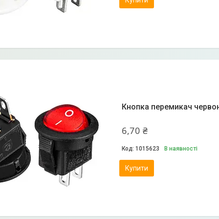
Купити
Кнопка перемикач червон
6,70 ₴
1015623
В наявності
Купити