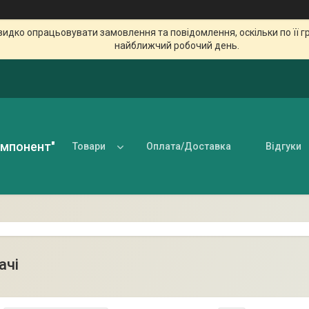
идко опрацьовувати замовлення та повідомлення, оскільки по її гр
найближчий робочий день.
омпонент"
Товари
Оплата/Доставка
Відгуки
ачі