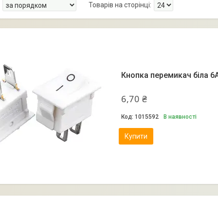
Кнопка перемикач біла 6А
6,70 ₴
1015592
В наявності
Купити