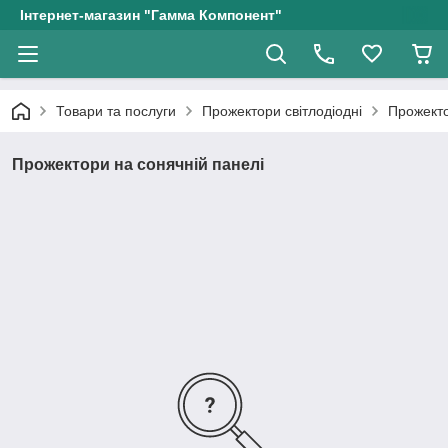
Інтернет-магазин "Гамма Компонент"
Товари та послуги
Прожектори світлодіодні
Прожекто
Прожектори на сонячній панелі